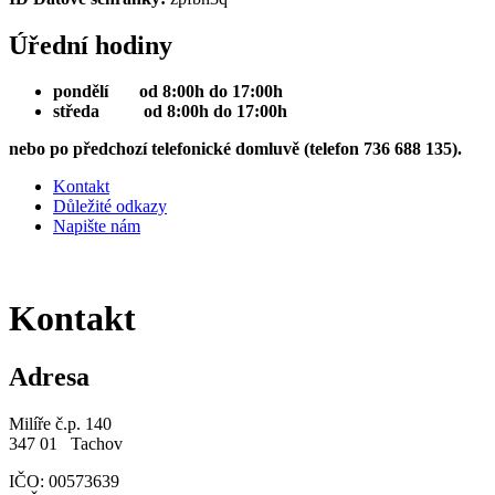
Úřední hodiny
pondělí od 8:00h do 17:00h
středa od 8:00h do 17:00h
nebo po předchozí telefonické domluvě (telefon 736 688 135).
Kontakt
Důležité odkazy
Napište nám
Kontakt
Adresa
Milíře č.p. 140
347 01 Tachov
IČO: 00573639