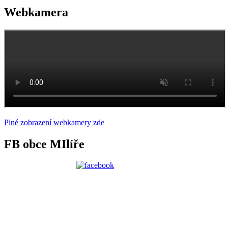
Webkamera
Plné zobrazení webkamery zde
FB obce MIlíře