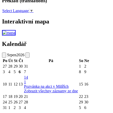
Překlad (translations)
Select Language
▼
Interaktivní mapa
Kalendář
Srpen
2026
Po
Út
St
Čt
Pá
So
Ne
27
28
29
30
31
1
2
3
4
5
6
7
8
9
14
1
10
11
12
13
15
16
Pozvánka na akci v Milířích
Zobrazit všechny záznamy ze dne
17
18
19
20
21
22
23
24
25
26
27
28
29
30
31
1
2
3
4
5
6