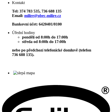
Kontakt
Tel: 374 783 535, 736 688 135
Email:
milire@obec-milire.cz
Bankovní účet: 6420401/0100
Úřední hodiny
pondělí od 8:00h do 17:00h
středa od 8:00h do 17:00h
nebo po předchozí telefonické domluvě (telefon
736 688 135).