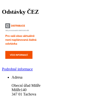
Odstávky ČEZ
Podrobné informace
Adresa
Obecní úřad Milíře
Milíře140
347 01 Tachova