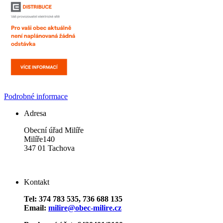
Podrobné informace
Adresa
Obecní úřad Milíře
Milíře140
347 01 Tachova
Kontakt
Tel: 374 783 535, 736 688 135
Email:
milire@obec-milire.cz