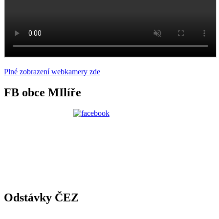
Plné zobrazení webkamery zde
FB obce MIlíře
Odstávky ČEZ