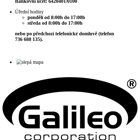
Bankovní účet: 6420401/0100
Úřední hodiny
pondělí od 8:00h do 17:00h
středa od 8:00h do 17:00h
nebo po předchozí telefonické domluvě (telefon
736 688 135).