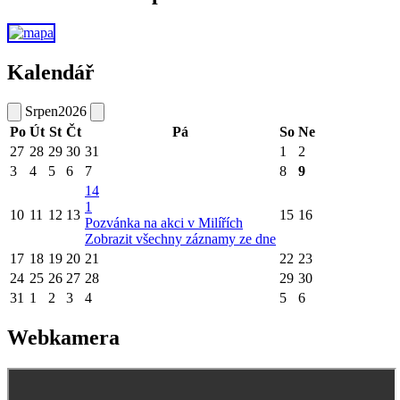
Kalendář
Srpen
2026
Po
Út
St
Čt
Pá
So
Ne
27
28
29
30
31
1
2
3
4
5
6
7
8
9
14
1
10
11
12
13
15
16
Pozvánka na akci v Milířích
Zobrazit všechny záznamy ze dne
17
18
19
20
21
22
23
24
25
26
27
28
29
30
31
1
2
3
4
5
6
Webkamera