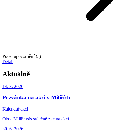
Počet upozornění (3)
Detail
Aktuálně
14. 8.
2026
Pozvánka na akci v Milířích
Kalendář akcí
Obec Milíře vás srdečně zve na akci.
30. 6.
2026