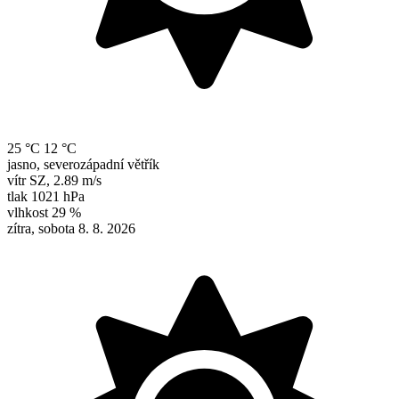
25 °C
12 °C
jasno, severozápadní větřík
vítr
SZ
,
2.89 m/s
tlak
1021 hPa
vlhkost
29 %
zítra, sobota 8. 8. 2026