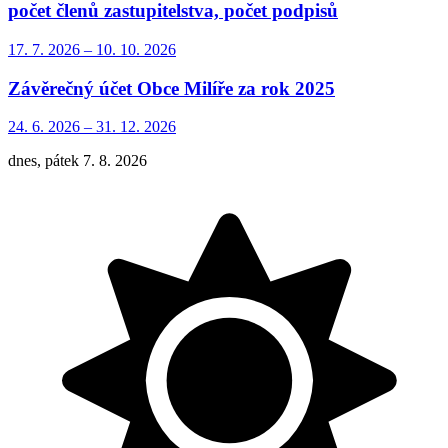
počet členů zastupitelstva, počet podpisů
17. 7.
2026
–
10. 10.
2026
Závěrečný účet Obce Milíře za rok 2025
24. 6.
2026
–
31. 12.
2026
dnes, pátek 7. 8. 2026