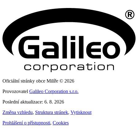
Oficiální stránky obce Milíře © 2026
Provozovatel
Galileo Corporation s.r.o.
Poslední aktualizace: 6. 8. 2026
Změna vzhledu
,
Struktura stránek
,
Vytisknout
Prohlášení o přístupnosti
,
Cookies