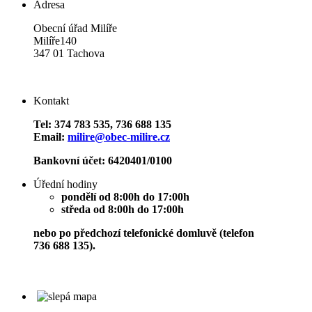
Adresa
Obecní úřad Milíře
Milíře140
347 01 Tachova
Kontakt
Tel: 374 783 535, 736 688 135
Email:
milire@obec-milire.cz
Bankovní účet: 6420401/0100
Úřední hodiny
pondělí od 8:00h do 17:00h
středa od 8:00h do 17:00h
nebo po předchozí telefonické domluvě (telefon
736 688 135).