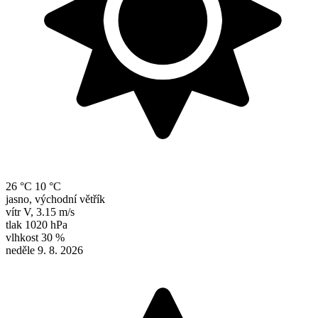
26 °C
10 °C
jasno, východní větřík
vítr
V
,
3.15 m/s
tlak
1020 hPa
vlhkost
30 %
neděle 9. 8. 2026