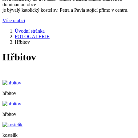
dominantou obce
je bývalý katolický kostel sv. Petra a Pavla stojící přímo v centru.
Více o obci
Úvodní stránka
FOTOGALERIE
Hřbitov
Hřbitov
-
hřbitov
hřbitov
kostelík