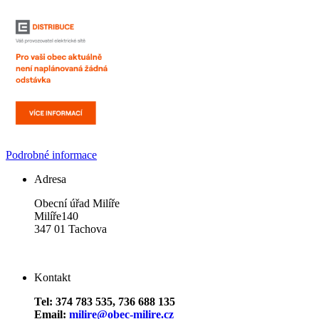
Podrobné informace
Adresa
Obecní úřad Milíře
Milíře140
347 01 Tachova
Kontakt
Tel: 374 783 535, 736 688 135
Email:
milire@obec-milire.cz